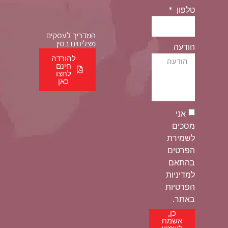
טלפון
המדריך לעסקים
מצליחים בסין
הודעה
להורדה
חינם
לחצו
כאן
אני
מסכים
לשמירת
הפרטים
בהתאם
למדיניות
הפרטיות
באתר.
כן,
אשמח