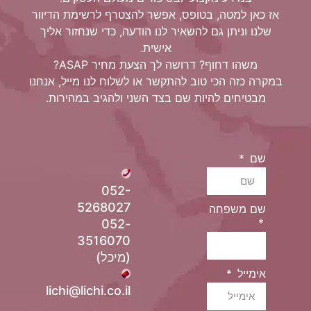
אז כאן למטה, בטופס, אפשר להצטרף לרשימת הדיוור
שלנו וניתן גם להשאיר לנו הודעה, כדי שנחזור אליך
אישית.
משהו דחוף? דרושה לך הצעת מחיר ASAP?
במקרה כזה הכי טוב להתקשר או לשלוח לנו מייל, אנחנו
מבטיחים להיות שם בצד השני ולהגיב במהירות.
שם
052-
5268027
שם משפחה
052-
3516070
(מיכל)
אימייל
lichi@lichi.co.il