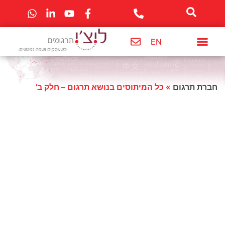
לתוכן
EN
מרכז מידע
חברת תרגום
תרגום לשפות
שירותי החברה
חברת תרגום
»
כל המיתוסים בנושא תרגום – חלק ב'