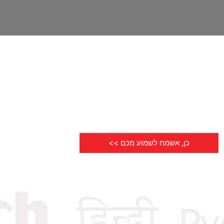
טלפון
כן, אשמח לשמוע מכם >>