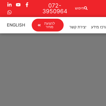
072-
חיפוש
3950964
להצעת
ENGLISH
כז מידע
יצירת קשר
מחיר