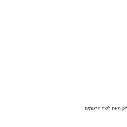
ק מאת ליצ'י תרגומים