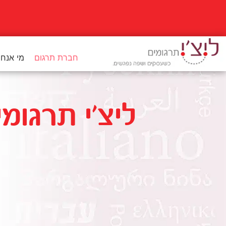
לתוכן
חברת תרגום
מי אנחנ
ליצ'י תרגומי