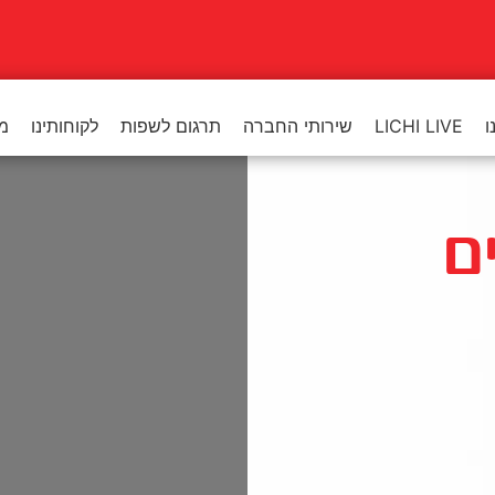
ו
LICHI LIVE
שירותי החברה
תרגום לשפות
לקוחותינו
מר
ם