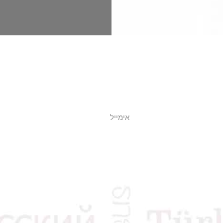
אימייל
אתר.