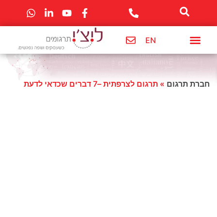
לתוכן
EN
מרכז מידע
חברת תרגום
תרגום לשפות
שירותי החברה
חברת תרגום
»
תרגום לצרפתית –7 דברים שכדאי לדעת