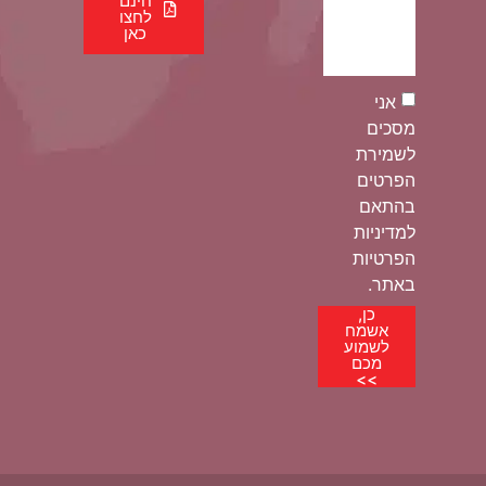
חינם
לחצו
כאן
אני
מסכים
לשמירת
הפרטים
בהתאם
למדיניות
הפרטיות
באתר.
כן,
אשמח
לשמוע
מכם
>>