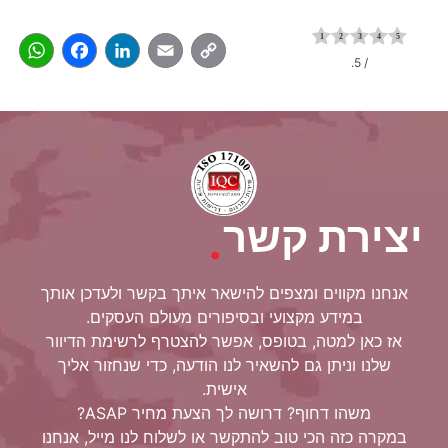
pp
acebook
LinkedIn
Email
Copy
/ 5.
Link
יצירת קשר
.
אנחנו מקווים ומצפים להישאר איתך בקשר ולעדכן אותך
במידע מקצועי ובסיפורים מעולם העסקים.
אז כאן למטה, בטופס, אפשר להצטרף לרשימת הדיוור
שלנו וניתן גם להשאיר לנו הודעה, כדי שנחזור אליך
אישית.
משהו דחוף? דרושה לך הצעת מחיר ASAP?
במקרה כזה הכי טוב להתקשר או לשלוח לנו מייל, אנחנו