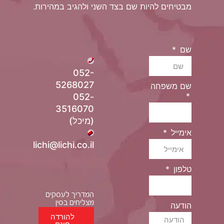
מבטיחים להיות שם בצד השני ולהגיב במהירות.
שם
052-
5268027
שם משפחה
052-
3516070
(מיכל)
אימייל
lichi@lichi.co.il
טלפון
המדריך לעסקים
מצליחים בסין
הודעה
להורדה