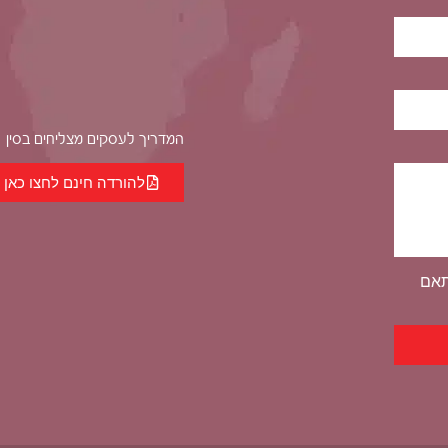
המדריך לעסקים מצליחים בסין
להורדה חינם לחצו כאן
תאם