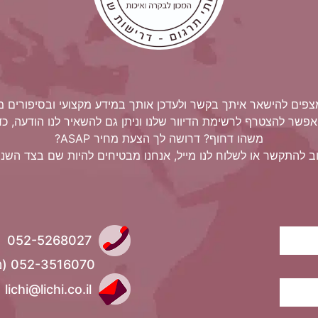
מצפים להישאר איתך בקשר ולעדכן אותך במידע מקצועי ובסיפורים 
אפשר להצטרף לרשימת הדיוור שלנו וניתן גם להשאיר לנו הודעה, כדי
משהו דחוף? דרושה לך הצעת מחיר ASAP?
ב להתקשר או לשלוח לנו מייל, אנחנו מבטיחים להיות שם בצד השני 
052-5268027
052-3516070 (מיכל)
lichi@lichi.co.il