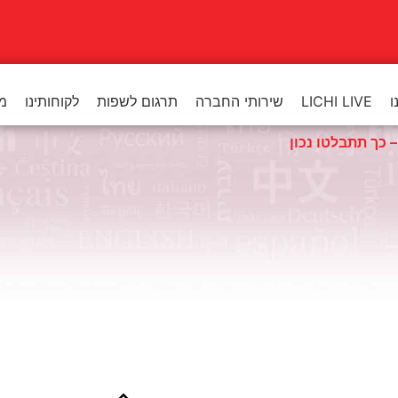
ו
LICHI LIVE
שירותי החברה
תרגום לשפות
לקוחותינו
מר
 כך תתבלטו נכון