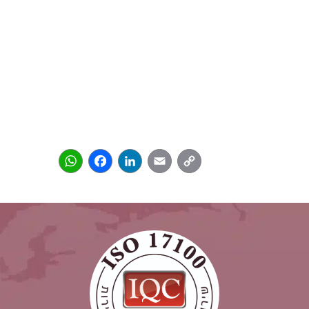
WhatsApp
Facebook
LinkedIn
Email
Copy
Link