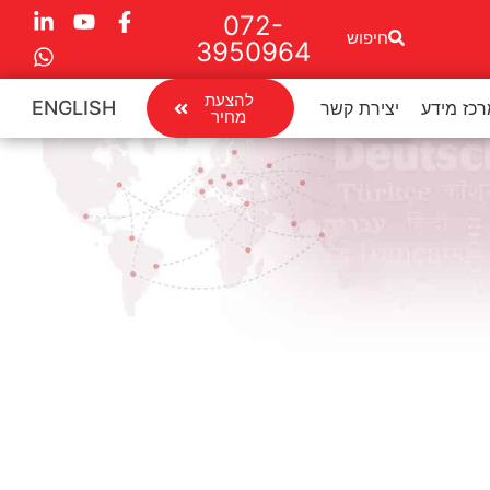
072-
חיפוש
3950964
להצעת
ENGLISH
כז מידע
יצירת קשר
מחיר