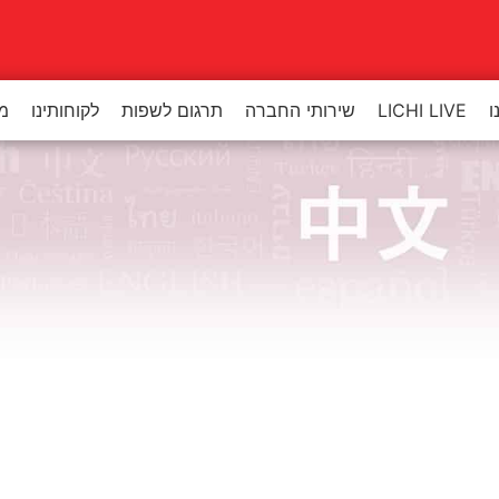
ו
LICHI LIVE
שירותי החברה
תרגום לשפות
לקוחותינו
מר