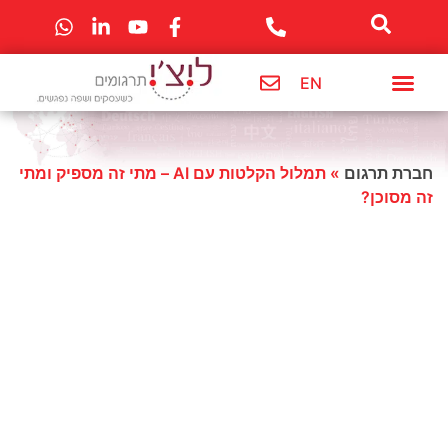
לתוכן
EN
מרכז מידע
חברת תרגום
תרגום לשפות
שירותי החברה
חברת תרגום
»
תמלול הקלטות עם AI – מתי זה מספיק ומתי
זה מסוכן?