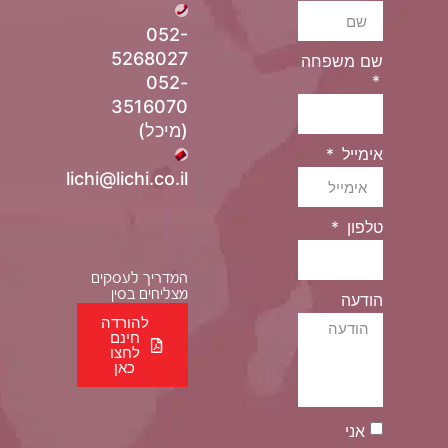
052-
5268027
שם משפחה
052-
3516070
(מיכל)
אימייל
lichi@lichi.co.il
טלפון
המדריך לעסקים
מצליחים בסין
הודעה
להורדה
חינם
לחצו
כאן
אני