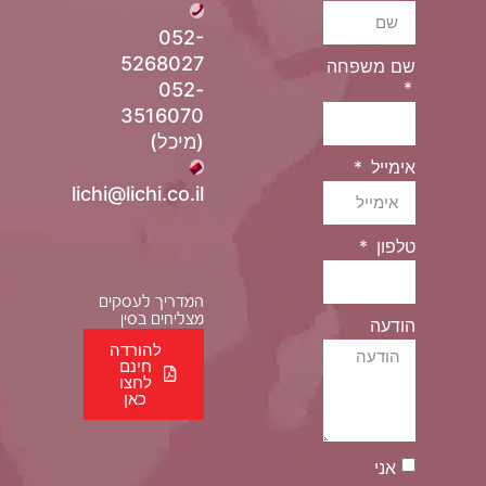
052-
5268027
שם משפחה
052-
3516070
(מיכל)
אימייל
lichi@lichi.co.il
טלפון
המדריך לעסקים
מצליחים בסין
הודעה
להורדה
חינם
לחצו
כאן
אני