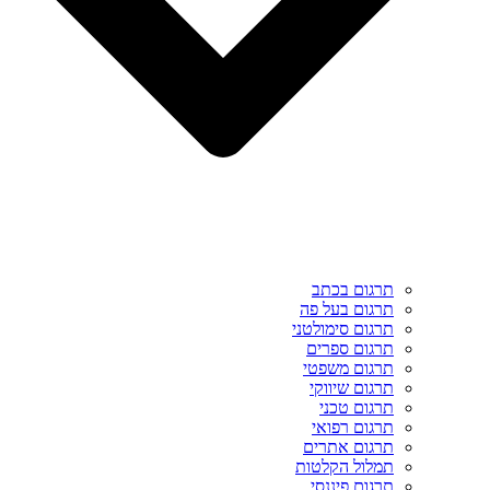
תרגום בכתב
תרגום בעל פה
תרגום סימולטני
תרגום ספרים
תרגום משפטי
תרגום שיווקי
תרגום טכני
תרגום רפואי
תרגום אתרים
תמלול הקלטות
תרגום פיננסי