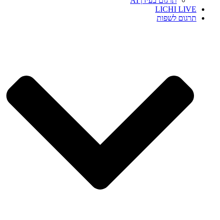
תרגום בעידן AI
LICHI LIVE
תרגום לשפות