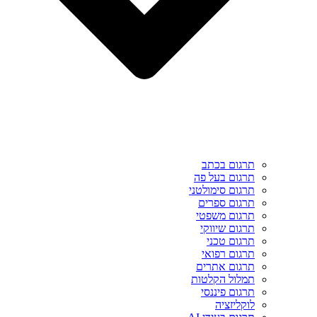
תרגום בכתב
תרגום בעל פה
תרגום סימולטני
תרגום ספרים
תרגום משפטי
תרגום שיווקי
תרגום טכני
תרגום רפואי
תרגום אתרים
תמלול הקלטות
תרגום פיננסי
לוקליזציה