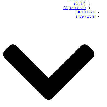
לוקליזציה
תרגום בעידן AI
LICHI LIVE
תרגום לשפות