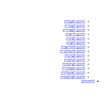
תרגום לאנגלית
תרגום לעברית
תרגום לספרדית
תרגום לרוסית
תרגום לסינית
תרגום ליפנית
תרגום לקוריאנית
תרגום לתאילנדית
תרגום לערבית
תרגום לגרמנית
תרגום לצרפתית
תרגום לאמהרית
תרגום לאיטלקית
תרגום לפורטוגזית
לקוחותינו