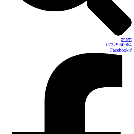
חיפוש
072-3950964
Facebook-f