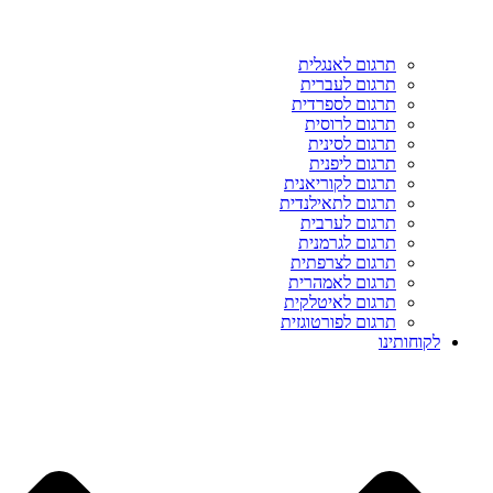
תרגום לאנגלית
תרגום לעברית
תרגום לספרדית
תרגום לרוסית
תרגום לסינית
תרגום ליפנית
תרגום לקוריאנית
תרגום לתאילנדית
תרגום לערבית
תרגום לגרמנית
תרגום לצרפתית
תרגום לאמהרית
תרגום לאיטלקית
תרגום לפורטוגזית
לקוחותינו