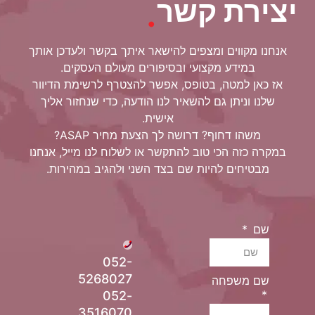
יצירת קשר
.
אנחנו מקווים ומצפים להישאר איתך בקשר ולעדכן אותך
במידע מקצועי ובסיפורים מעולם העסקים.
אז כאן למטה, בטופס, אפשר להצטרף לרשימת הדיוור
שלנו וניתן גם להשאיר לנו הודעה, כדי שנחזור אליך
אישית.
משהו דחוף? דרושה לך הצעת מחיר ASAP?
במקרה כזה הכי טוב להתקשר או לשלוח לנו מייל, אנחנו
מבטיחים להיות שם בצד השני ולהגיב במהירות.
שם
052-
5268027
שם משפחה
052-
3516070