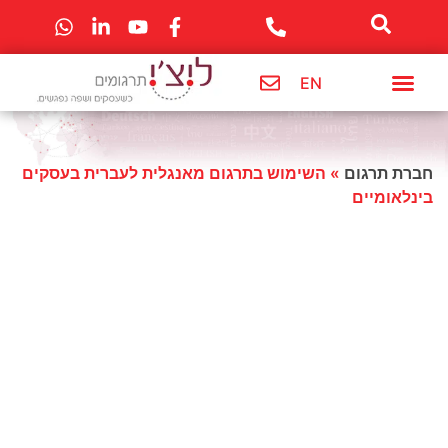
לתוכן
EN
מרכז מידע
חברת תרגום
תרגום לשפות
שירותי החברה
חברת תרגום
»
השימוש בתרגום מאנגלית לעברית בעסקים
בינלאומיים