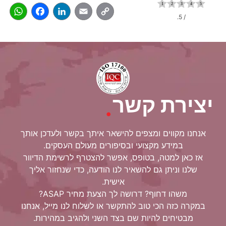
pp
acebook
LinkedIn
Email
Copy
/ 5.
Link
יצירת קשר
.
אנחנו מקווים ומצפים להישאר איתך בקשר ולעדכן אותך
במידע מקצועי ובסיפורים מעולם העסקים.
אז כאן למטה, בטופס, אפשר להצטרף לרשימת הדיוור
שלנו וניתן גם להשאיר לנו הודעה, כדי שנחזור אליך
אישית.
משהו דחוף? דרושה לך הצעת מחיר ASAP?
במקרה כזה הכי טוב להתקשר או לשלוח לנו מייל, אנחנו
מבטיחים להיות שם בצד השני ולהגיב במהירות.