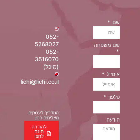
שם
052-
5268027
שם משפחה
052-
3516070
(מיכל)
אימייל
lichi@lichi.co.il
טלפון
המדריך לעסקים
מצליחים בסין
הודעה
להורדה
חינם
לחצו