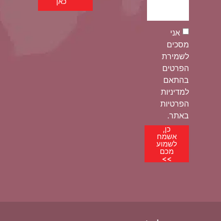
כאן
אני
מסכים
לשמירת
הפרטים
בהתאם
למדיניות
הפרטיות
באתר.
כן,
אשמח
לשמוע
מכם
>>